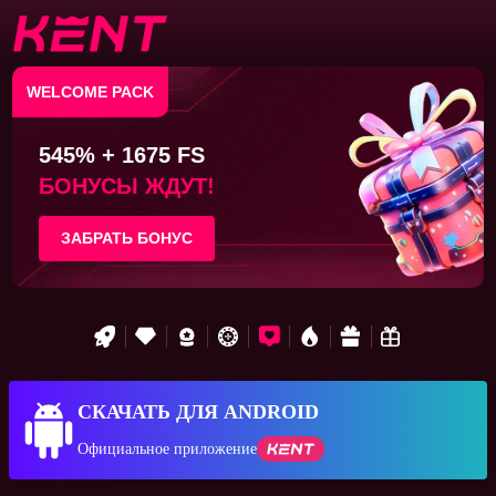
WELCOME PACK
545% + 1675 FS
БОНУСЫ ЖДУТ!
ЗАБРАТЬ БОНУС
СКАЧАТЬ ДЛЯ ANDROID
Официальное приложение