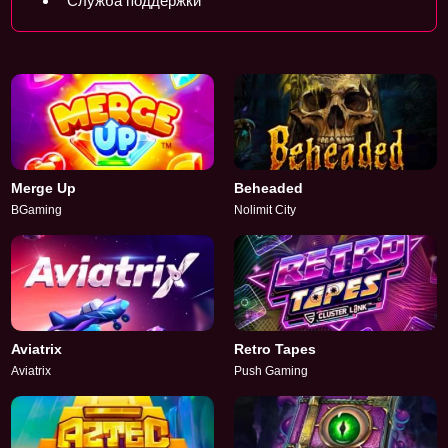
Служба поддержки
Merge Up
Beheaded
BGaming
Nolimit City
Aviatrix
Retro Tapes
Aviatrix
Push Gaming